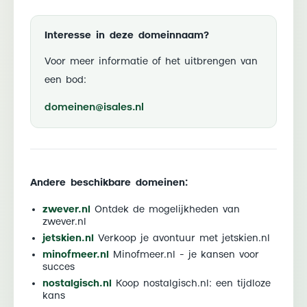
Interesse in deze domeinnaam?
Voor meer informatie of het uitbrengen van
een bod:
domeinen@isales.nl
Andere beschikbare domeinen:
zwever.nl
Ontdek de mogelijkheden van
zwever.nl
jetskien.nl
Verkoop je avontuur met jetskien.nl
minofmeer.nl
Minofmeer.nl - je kansen voor
succes
nostalgisch.nl
Koop nostalgisch.nl: een tijdloze
kans